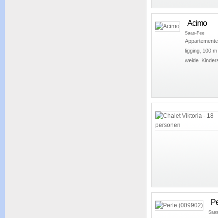
Acimo
Saas-Fee
Appartementen
ligging, 100 
weide. Kinders
Pe
Saas