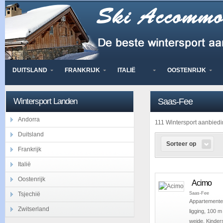
DUITSLAND
FRANKRIJK
ITALIË
OOSTENRIJK
Wintersport Landen
Saas-Fee
Andorra
111 Wintersport aanbie
Duitsland
Sorteer op
Frankrijk
Italië
Oostenrijk
Acimo
Saas-Fee
Tsjechië
Appartementen
Zwitserland
ligging, 100 
weide. Kinders