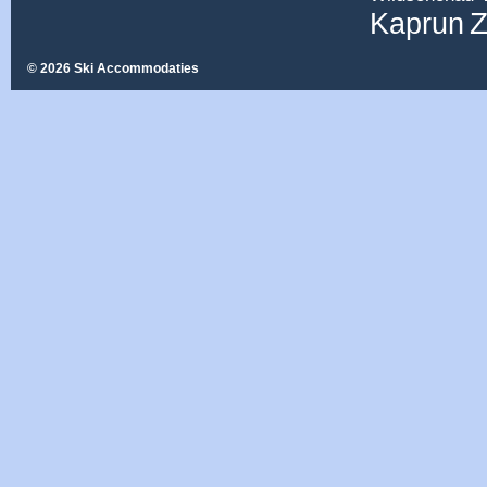
Z
Kaprun
© 2026 Ski Accommodaties