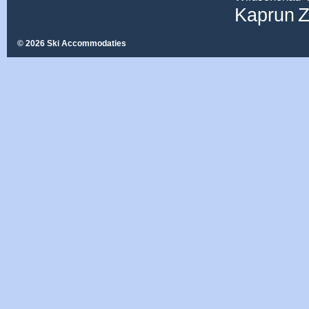
Z
Kaprun
© 2026 Ski Accommodaties