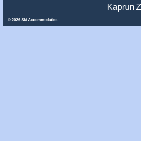
Z
Kaprun
© 2026 Ski Accommodaties