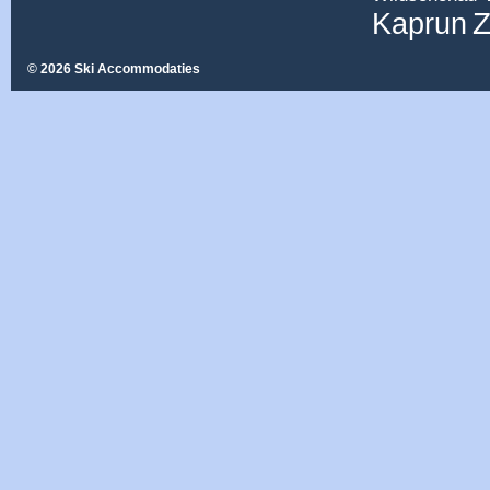
Z
Kaprun
© 2026 Ski Accommodaties