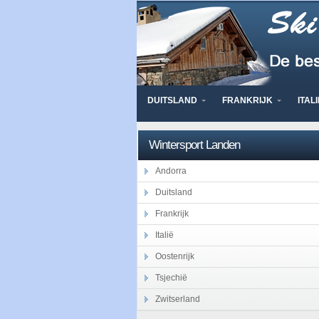
DUITSLAND
FRANKRIJK
ITALI
Wintersport Landen
Andorra
Duitsland
Frankrijk
Italië
Oostenrijk
Tsjechië
Zwitserland