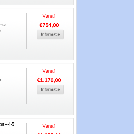
Vanaf
€754,00
trale
t
Informatie
Vanaf
€1.170,00
t
Informatie
rt – 4-5
Vanaf