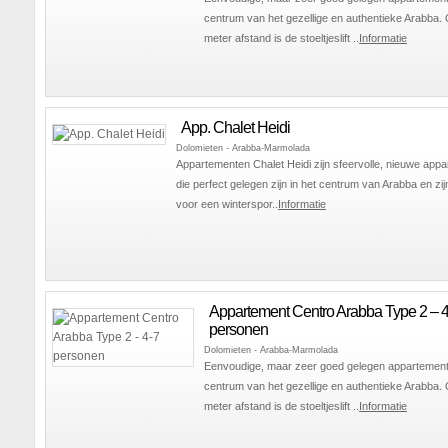
centrum van het gezellige en authentieke Arabba.
meter afstand is de stoeltjeslift ..
Informatie
App. Chalet Heidi
Dolomieten - Arabba-Marmolada
Appartementen Chalet Heidi zijn sfeervolle, nieuwe app
die perfect gelegen zijn in het centrum van Arabba en zij
voor een winterspor..
Informatie
Appartement Centro Arabba Type 2 – 4
personen
Dolomieten - Arabba-Marmolada
Eenvoudige, maar zeer goed gelegen appartement
centrum van het gezellige en authentieke Arabba.
meter afstand is de stoeltjeslift ..
Informatie