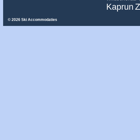
Z
Kaprun
© 2026 Ski Accommodaties