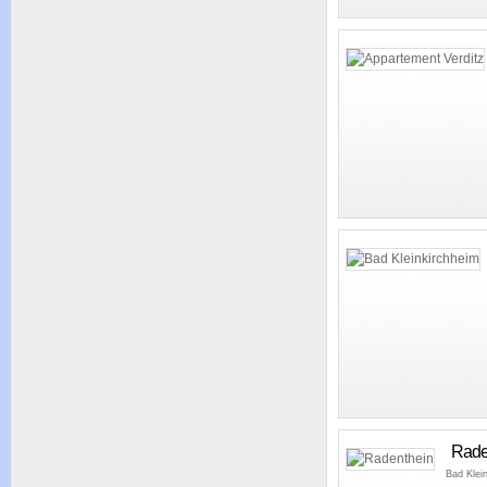
Rade
Bad Klei