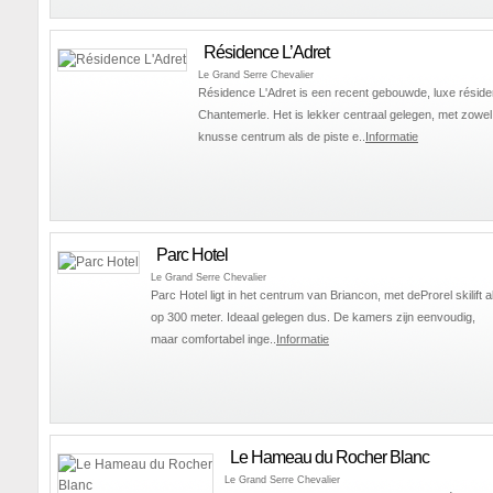
Résidence L’Adret
Le Grand Serre Chevalier
Résidence L'Adret is een recent gebouwde, luxe réside
Chantemerle. Het is lekker centraal gelegen, met zowel
knusse centrum als de piste e..
Informatie
Parc Hotel
Le Grand Serre Chevalier
Parc Hotel ligt in het centrum van Briancon, met deProrel skilift a
op 300 meter. Ideaal gelegen dus. De kamers zijn eenvoudig,
maar comfortabel inge..
Informatie
Le Hameau du Rocher Blanc
Le Grand Serre Chevalier