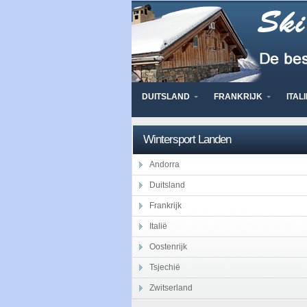
DUITSLAND
FRANKRIJK
ITALI
Wintersport Landen
Andorra
Duitsland
Frankrijk
Italië
Oostenrijk
Tsjechië
Zwitserland