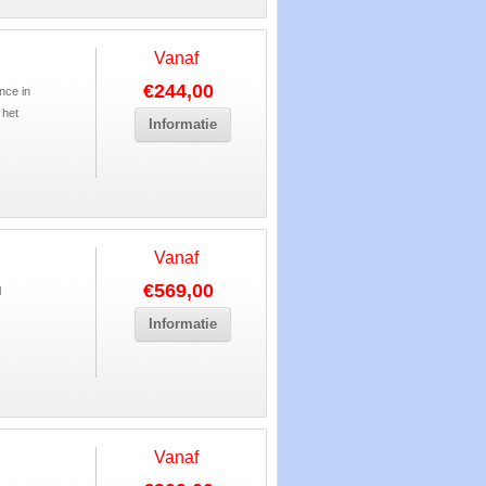
Vanaf
€244,00
nce in
 het
Informatie
Vanaf
€569,00
l
Informatie
Vanaf