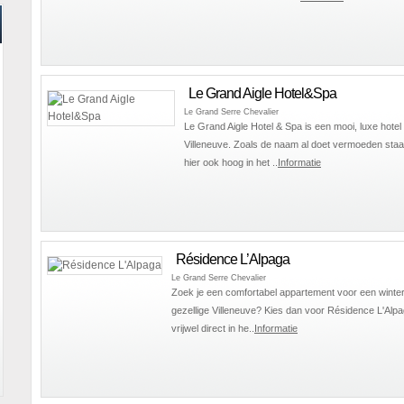
Le Grand Aigle Hotel&Spa
Le Grand Serre Chevalier
Le Grand Aigle Hotel & Spa is een mooi, luxe hotel 
Villeneuve. Zoals de naam al doet vermoeden sta
hier ook hoog in het ..
Informatie
Résidence L’Alpaga
Le Grand Serre Chevalier
Zoek je een comfortabel appartement voor een winter
gezellige Villeneuve? Kies dan voor Résidence L'Alpaga
vrijwel direct in he..
Informatie