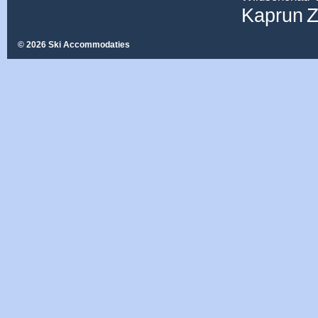
Z
Kaprun
© 2026 Ski Accommodaties