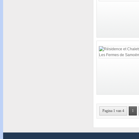
Pagina 1 van 4
1