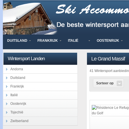
DUITSLAND
FRANKRIJK
ITALIË
OOSTENRIJK
Wintersport Landen
Le Grand Massif
Andorra
41 Wintersport aanbied
Duitsland
Sorteer op
Frankrijk
Italië
Oostenrijk
Tsjechië
Zwitserland