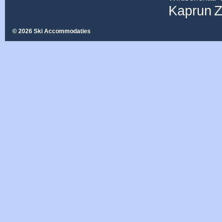
Z
Kaprun
© 2026 Ski Accommodaties