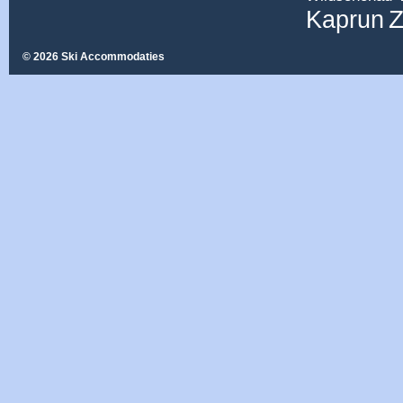
Z
Kaprun
© 2026 Ski Accommodaties