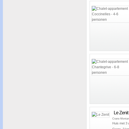
Le Zenit
Crans-Monta
Huis met 3 
Crans, 2 km