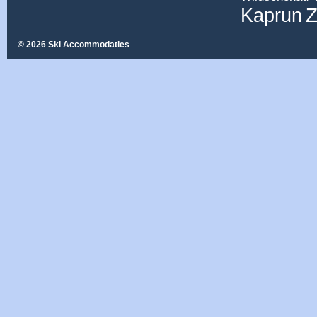
Z
Kaprun
© 2026 Ski Accommodaties