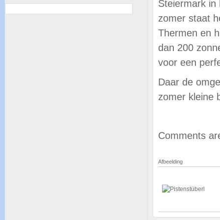
Steiermark in 
zomer staat he
Thermen en h
dan 200 zonne
voor een perf
Daar de omgev
zomer kleine b
Comments are
Afbeelding