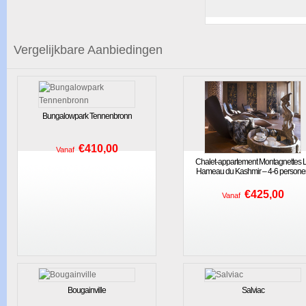
Vergelijkbare Aanbiedingen
Bungalowpark Tennenbronn
€410,00
Vanaf
Chalet-appartement Montagnettes 
Hameau du Kashmir – 4-6 persone
€425,00
Vanaf
Bougainville
Salviac