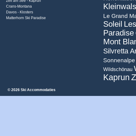
Zell am See - Kaprun
Kleinwals
Crans-Montana
Davos - Klosters
Le Grand Ma
Matterhorn Ski Paradise
Soleil
Les
Paradise
Mont Bla
Silvretta 
Sonnenalpe 
Wildschönau
Z
Kaprun
© 2026 Ski Accommodaties